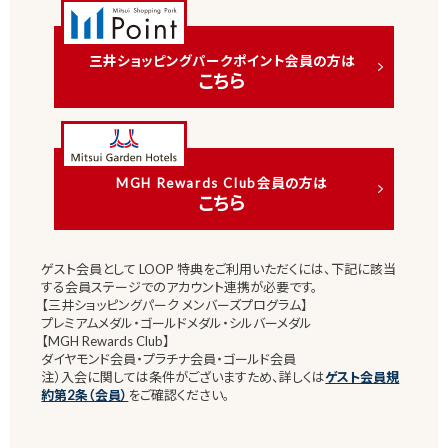
三井ショッピングパークポイント会員の方は
こちら
MGH Rewards Club
会員の方は
こちら
ゲスト会員として LOOP 特典をご利用いただくには、下記に該当
する会員ステージでのアカウント連携が必要です。
【三井ショッピングパーク メンバーズプログラム】
プレミアムメダル・ゴールドメダル・シルバーメダル
【MGH Rewards Club】
ダイヤモンド会員・プラチナ会員・ゴールド会員
注）入会に関しては条件がございますため、詳しくは
ゲスト会員規
約第2条（会員）
をご確認ください。