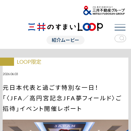
紹介ムービー
LOOP限定
2026.06.03
元日本代表と過ごす特別な一日！
「〈JFA／高円宮記念JFA夢フィールド〉ご
招待」イベント開催レポート