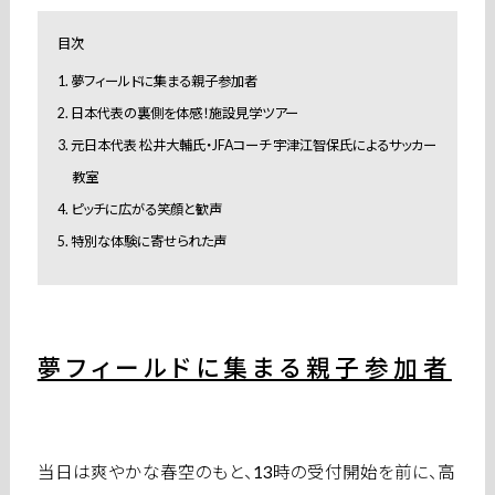
目次
1. 夢フィールドに集まる親子参加者
2. 日本代表の裏側を体感！施設見学ツアー
3. 元日本代表 松井大輔氏・JFAコーチ 宇津江智保氏によるサッカー
教室
4. ピッチに広がる笑顔と歓声
5. 特別な体験に寄せられた声
夢フィールドに集まる親子参加者
当日は爽やかな春空のもと、13時の受付開始を前に、高