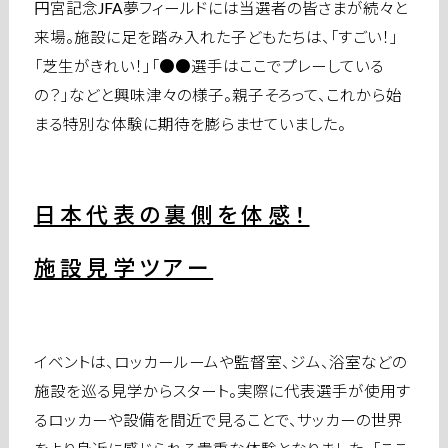
円宮記念JFA夢フィールドには当選者の皆さまが続々と
来場。施設に足を踏み入れた子どもたちは、「すごい！」
「芝生がきれい！」「●●選手はここでプレーしている
の？」などと興味津々の様子。親子そろって、これから始
まる特別な体験に期待を膨らませていました。
日本代表の裏側を体感！
施設見学ツアー
イベントは、ロッカールームや監督室、ジム、浴室などの
施設を巡る見学からスタート。実際に代表選手が使用す
るロッカーや設備を間近で見ることで、サッカーの世界