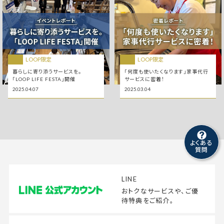
LOOP限定
LOOP限定
暮らしに寄り添うサービスを。
「何度も使いたくなります」家事代行
「LOOP LIFE FESTA」開催
サービスに密着！
2025.04.07
2025.03.04
よくある
質問
LINE
おトクなサービスや、
ご優
待特典をご紹介。