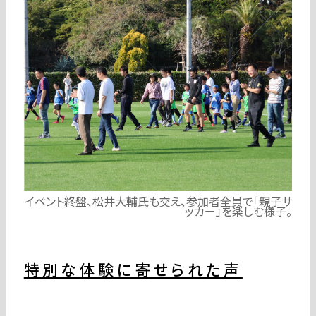
イベント終盤、松井大輔氏も交え、参加者全員で「親子サ
ッカー」を楽しむ様子。
特別な体験に寄せられた声