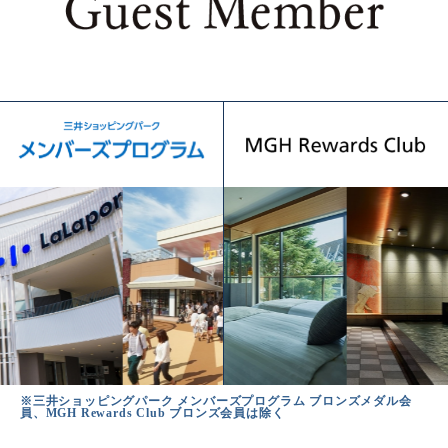
※三井ショッピングパーク メンバーズプログラム ブロンズメダル会
員、MGH Rewards Club ブロンズ会員は除く