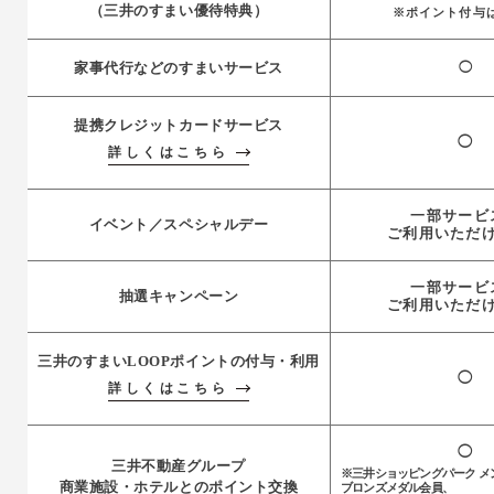
（三井のすまい優待特典）
※ポイント付与
家事代行などのすまいサービス
◯
提携クレジットカードサービス
◯
詳しくはこちら
一部サービ
イベント／スペシャルデー
ご利用いただ
一部サービ
抽選キャンペーン
ご利用いただ
三井のすまいLOOPポイントの付与・利用
◯
詳しくはこちら
◯
三井不動産グループ
※三井ショッピングパーク メ
商業施設・ホテルとのポイント交換
ブロンズメダル会員、