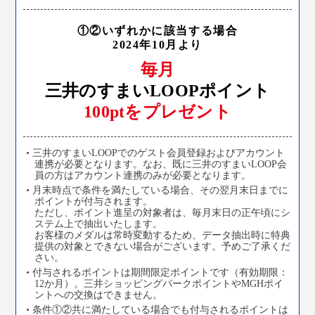
①②いずれかに該当する場合
2024年10月より
毎月
三井のすまいLOOPポイント
100ptをプレゼント
三井のすまいLOOPでのゲスト会員登録およびアカウント
連携が必要となります。なお、既に三井のすまいLOOP会
員の方はアカウント連携のみが必要となります。
月末時点で条件を満たしている場合、その翌月末日までに
ポイントが付与されます。
ただし、ポイント進呈の対象者は、毎月末日の正午頃にシ
ステム上で抽出いたします。
お客様のメダルは常時変動するため、データ抽出時に特典
提供の対象とできない場合がございます。予めご了承くだ
さい。
付与されるポイントは期間限定ポイントです（有効期限：
12か月）。三井ショッピングパークポイントやMGHポイ
ントへの交換はできません。
条件①②共に満たしている場合でも付与されるポイントは