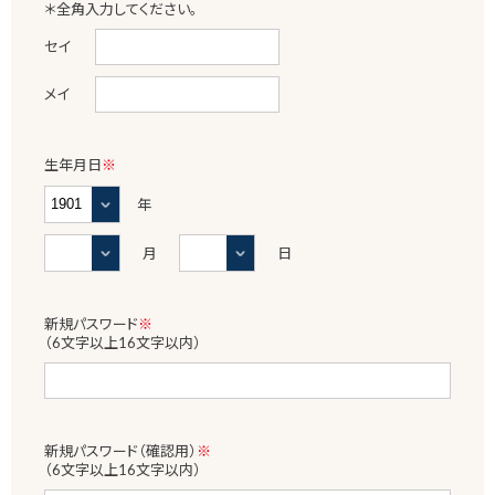
＊全角入力してください。
セイ
メイ
生年月日
※
年
月
日
新規パスワード
※
（6文字以上16文字以内）
新規パスワード（確認用）
※
（6文字以上16文字以内）