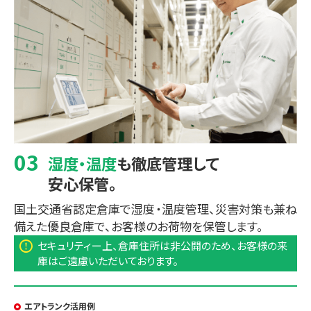
湿度・温度
も徹底管理して
安心保管。
国土交通省認定倉庫で湿度・温度管理、災害対策も兼ね
備えた優良倉庫で、お客様のお荷物を保管します。
セキュリティー上、倉庫住所は非公開のため、お客様の来
庫はご遠慮いただいております。
エアトランク活用例