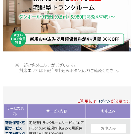
※一部対象外エリアがございます。
対応エリアは下記「お申込みボタン」よりご確認ください。
ご利用には
ログイン
が必要です。
サービス名
サービス内容
お申込み
称
荷物保管・宅
宅配型トランクルームサービス「エア
配サービス
トランク」の新規お申込みで月額保
お申込み
エアトランク
管料4ヶ月間30％OFF。