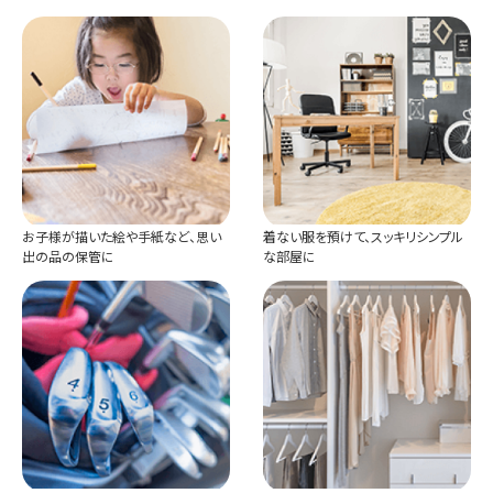
お子様が描いた絵や手紙など、思い
着ない服を預けて、スッキリシンプル
出の品の保管に
な部屋に