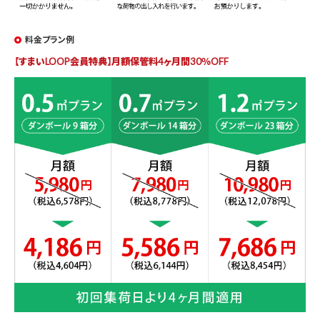
料金プラン例
【すまいLOOP会員特典】月額保管料4ヶ月間30％OFF