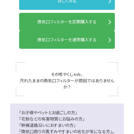
詳しくみる
換気口フィルターを定期購入する
換気口フィルターを通常購入する
その咳やくしゃみ、
汚れたままの換気口フィルターが原因ではありません
か？
「お子様やペットとお過ごしの方」
「花粉などの有害物質にお悩みの方」
「幹線道路沿いにおすまいの方」
「換気口周りの黒ずみやすまいの劣化が気になる方」。