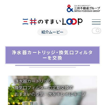
紹介ムービー
浄水器カートリッジ・換気口フィルタ
ーを交換