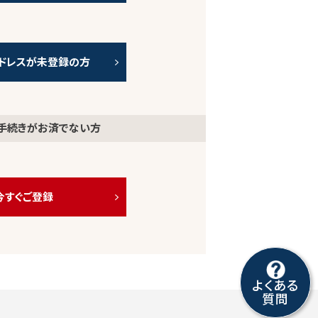
ドレスが未登録の方
手続きがお済でない方
今すぐご登録
よくある
質問