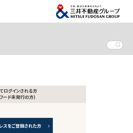
てログインされる方
スワード未発行の方)
レスをご登録された方