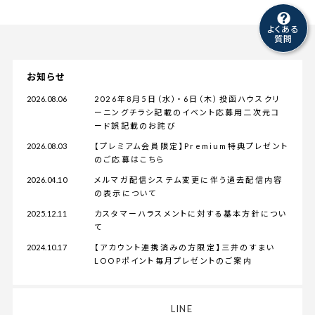
よくある
質問
お知らせ
2026.08.06
2026年8月5日（水）・6日（木）投函ハウスクリ
ーニングチラシ記載のイベント応募用二次元コ
ード誤記載のお詫び
2026.08.03
【プレミアム会員限定】Premium特典プレゼント
のご応募はこちら
2026.04.10
メルマガ配信システム変更に伴う過去配信内容
の表示について
2025.12.11
カスタマーハラスメントに対する基本方針につい
て
2024.10.17
【アカウント連携済みの方限定】三井のすまい
LOOPポイント毎月プレゼントのご案内
LINE