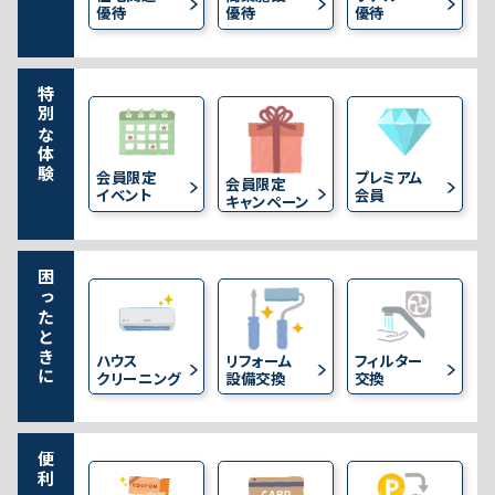
優待
優待
優待
特別な体験
会員限定
プレミアム
会員限定
イベント
会員
キャンペーン
困ったときに
フィルター
ハウス
リフォーム
交換
クリーニング
設備交換