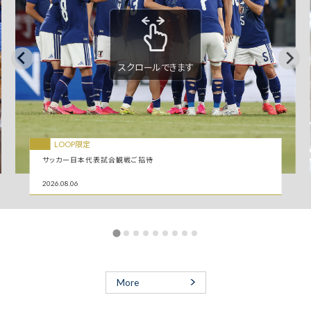
スクロールできます
LOOP限定
サッカー日本代表試合観戦ご招待
2026.08.06
More